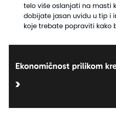
telo više oslanjati na masti 
dobijate jasan uvidu u tip i 
koje trebate popraviti kako 
Ekonomičnost prilikom kr