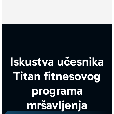
Iskustva učesnika
Titan fitnesovog
programa
mršavljenja