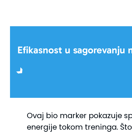
Efikasnost u sagorevanju 
Ovaj bio marker pokazuje sp
energije tokom treninga. Što