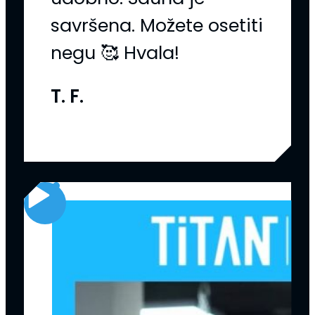
savršena. Možete osetiti
negu 🥰 Hvala!
T. F.