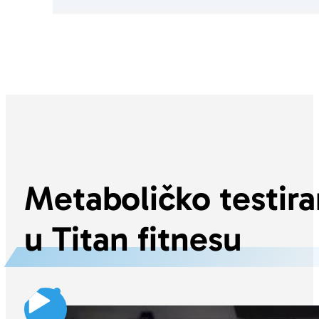
Metaboličko testira
u Titan fitnesu