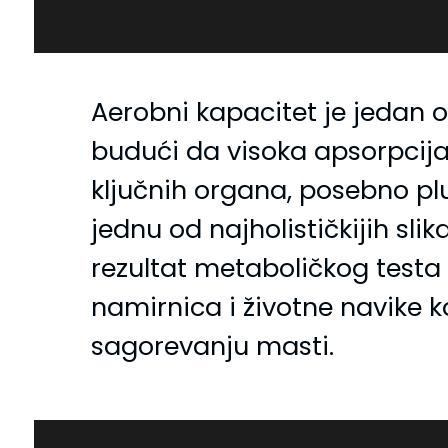
Aerobni kapacitet je jedan 
budući da visoka apsorpcija
ključnih organa, posebno pluć
jednu od najholističkijih sli
rezultat metaboličkog testa d
namirnica i životne navike k
sagorevanju masti.