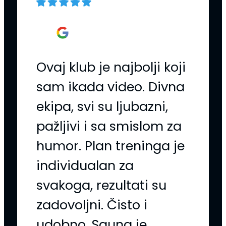
Ovaj klub je najbolji koji
sam ikada video. Divna
ekipa, svi su ljubazni,
pažljivi i sa smislom za
humor. Plan treninga je
individualan za
svakoga, rezultati su
zadovoljni. Čisto i
udobno. Sauna je