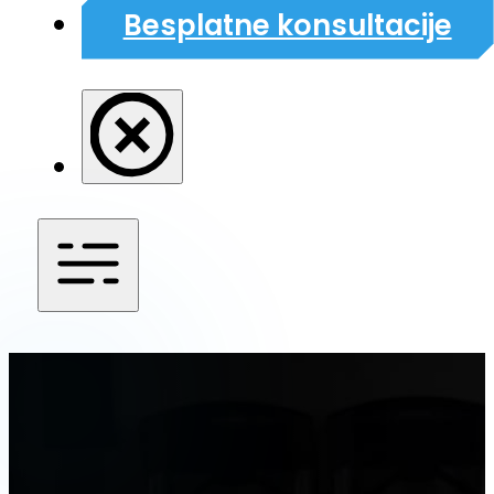
Besplatne konsultacije