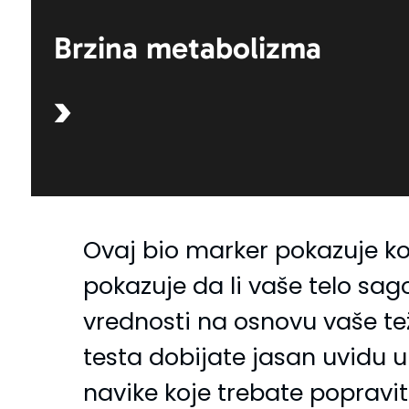
Brzina metabolizma
Ovaj bio marker pokazuje kol
pokazuje da li vaše telo sag
vrednosti na osnovu vaše tež
testa dobijate jasan uvidu u 
navike koje trebate popravit