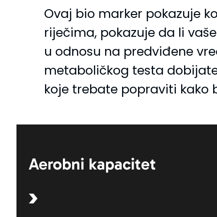
Ovaj bio marker pokazuje ko
riječima, pokazuje da li vaše
u odnosu na predviđene vred
metaboličkog testa dobijate 
koje trebate popraviti kako 
Aerobni kapacitet