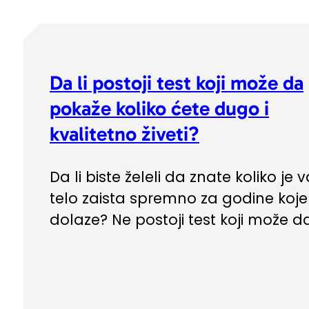
Da li postoji test koji može da
pokaže koliko ćete dugo i
kvalitetno živeti?
Da li biste želeli da znate koliko je 
telo zaista spremno za godine koje
dolaze? Ne postoji test koji može da.