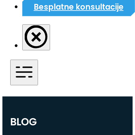
Besplatne konsultacije
BLOG