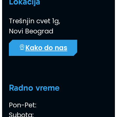
Lokacija
Trešnjin cvet 1g,
Novi Beograd
Kako do nas
Radno vreme
Pon-Pet:
Subota: