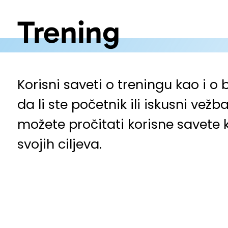
Trening
Korisni saveti o treningu kao i o
da li ste početnik ili iskusni ve
možete pročitati korisne savete k
svojih ciljeva.