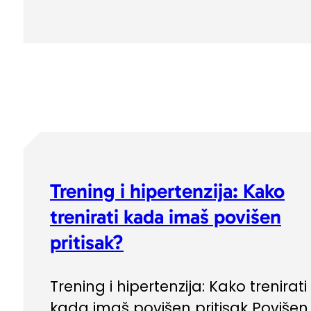
Trening i hipertenzija: Kako
trenirati kada imaš povišen
pritisak?
Trening i hipertenzija: Kako trenirati
kada imaš povišen pritisak Povišen 