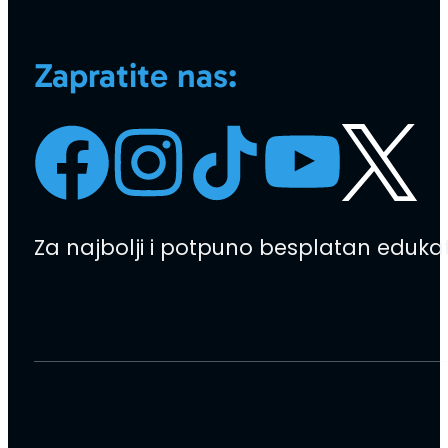
Zapratite nas:
Za najbolji i potpuno besplatan edukati