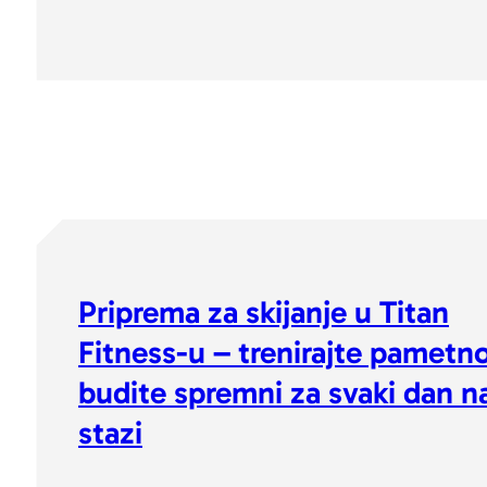
Priprema za skijanje u Titan
Fitness-u – trenirajte pametno
budite spremni za svaki dan n
stazi