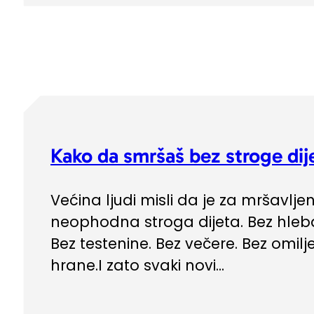
Kako da smršaš bez stroge dij
Većina ljudi misli da je za mršavljen
neophodna stroga dijeta. Bez hleb
Bez testenine. Bez večere. Bez omilj
hrane.I zato svaki novi...