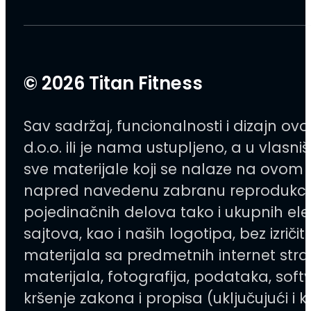
© 2026 Titan Fitness
Sav sadržaj, funcionalnosti i dizajn o
d.o.o. ili je nama ustupljeno, a u vlas
sve materijale koji se nalaze na ovom 
napred navedenu zabranu reprodukcije, 
pojedinačnih delova tako i ukupnih elem
sajtova, kao i naših logotipa, bez izri
materijala sa predmetnih internet stra
materijala, fotografija, podataka, softv
kršenje zakona i propisa (uključujući i k