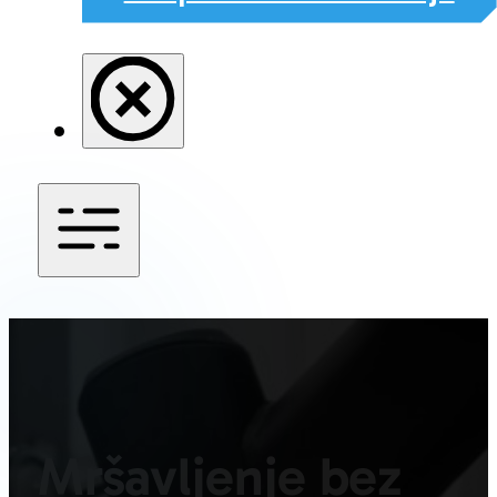
Mršavljenje bez