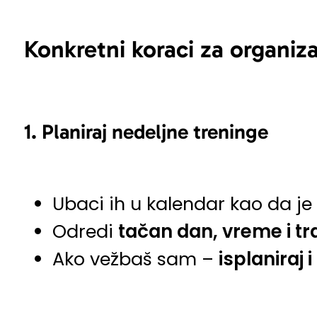
Konkretni koraci za organiza
1.
Planiraj nedeljne treninge
Ubaci ih u kalendar kao da j
Odredi
tačan dan, vreme i tr
Ako vežbaš sam –
isplaniraj 