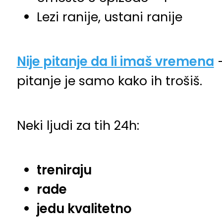
Lezi ranije, ustani ranije
Nije pitanje da li imaš vremena
pitanje je samo kako ih trošiš.
Neki ljudi za tih 24h:
treniraju
rade
jedu kvalitetno