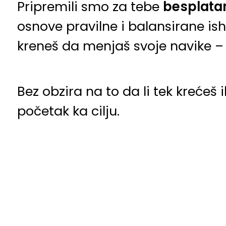
Pripremili smo za tebe
besplata
osnove pravilne i balansirane ish
kreneš da menjaš svoje navike – 
Bez obzira na to da li tek krećeš i
početak ka cilju.