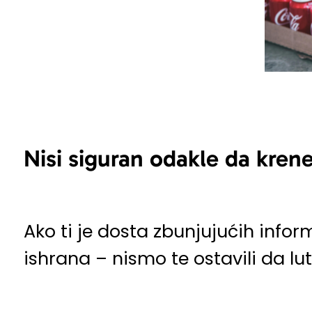
Nisi siguran odakle da kren
Ako ti je dosta zbunjujućih info
ishrana – nismo te ostavili da lut