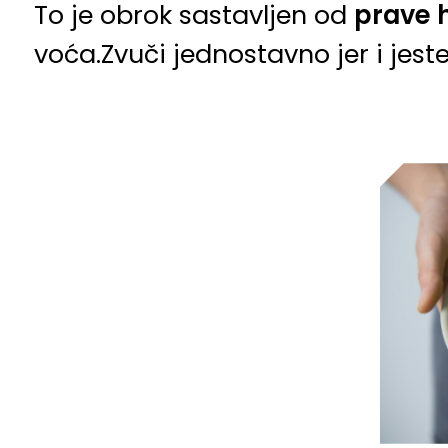
To je obrok sastavljen od
prave 
voća.Zvuči jednostavno jer i jeste