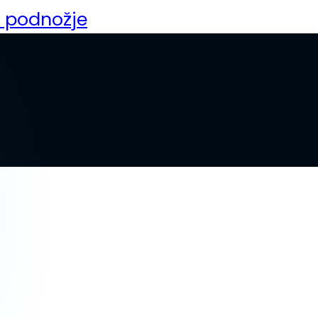
a podnožje