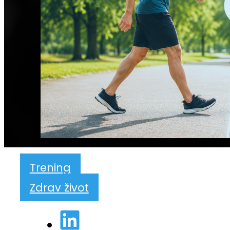
Trening
Zdrav život