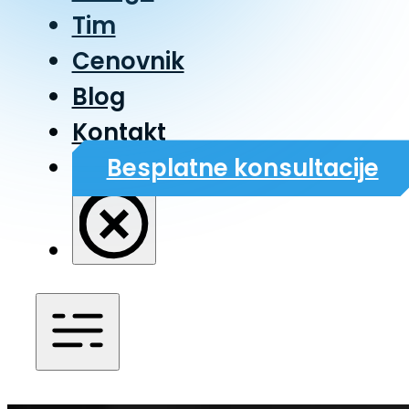
Tim
Cenovnik
Blog
Kontakt
Besplatne konsultacije