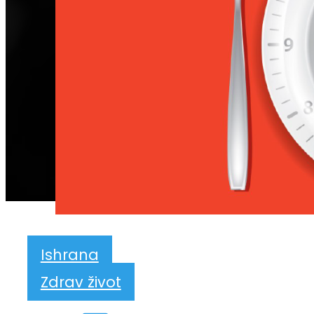
Ishrana
Zdrav život