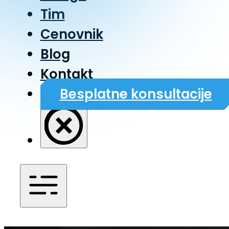
Tim
Cenovnik
Blog
Kontakt
Besplatne konsultacije