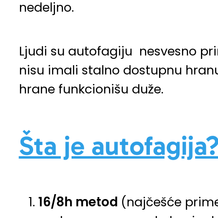
nedeljno.
Ljudi su autofagiju nesvesno pri
nisu imali stalno dostupnu hranu
hrane funkcionišu duže.
Šta je autofagija
16/8h metod
(najčešće prime