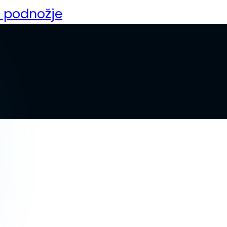
a podnožje