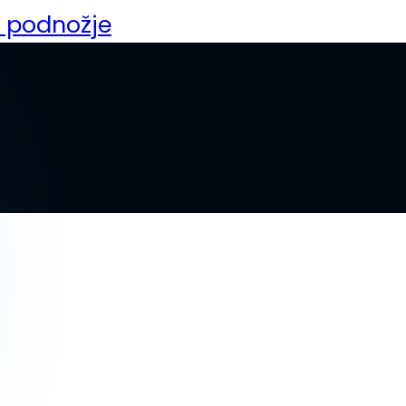
a podnožje