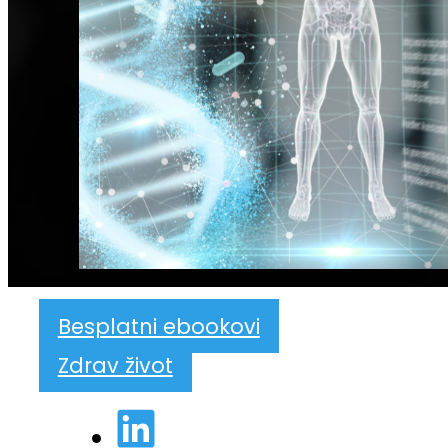
Besplatni ebookovi
Zdrav život