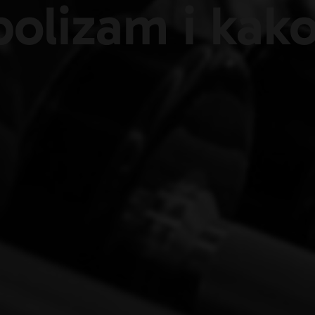
bolizam i kak