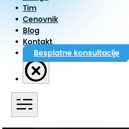
Tim
Cenovnik
Blog
Kontakt
Besplatne konsultacije